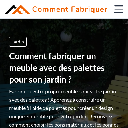
Jardin
Comment fabriquer un
meuble avec des palettes
pour son jardin ?
Fabriquez votre propre meuble pour votre jardin
avec des palettes ! Apprenez à construire un
meuble à l'aide de palettes pour créer un design
unique et durable pour votre jardin. Découvrez
comment choisir les bons matériaux et les bonnes