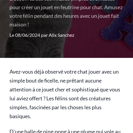
pour créer un jouet en feutrine pour chat. Amusez
votre félin pendant des heures avec un jouet fait
maison !
Le 08/06/2024 par
Alix Sanchez
Avez-vous déjà observé votre chat jouer avec un
simple bout de ficelle, ne prêtant aucune
attention à ce jouet cher et sophistiqué que vous
lui aviez offert ? Les félins sont des créatures
simples, fascinées par les choses les plus
basiques.
D'une balle de ping-pong à une plume qui vole au