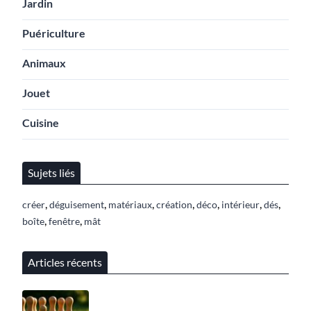
Jardin
Puériculture
Animaux
Jouet
Cuisine
Sujets liés
,
,
,
,
,
,
,
créer
déguisement
matériaux
création
déco
intérieur
dés
,
,
boîte
fenêtre
mât
Articles récents