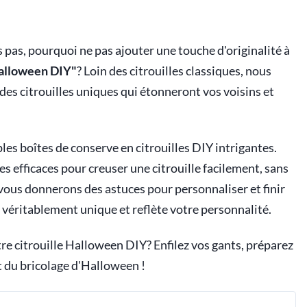
 pas, pourquoi ne pas ajouter une touche d'originalité à
Halloween DIY"
? Loin des citrouilles classiques, nous
des citrouilles uniques qui étonneront vos voisins et
s boîtes de conserve en citrouilles DIY intrigantes.
efficaces pour creuser une citrouille facilement, sans
s vous donnerons des astuces pour personnaliser et finir
t véritablement unique et reflète votre personnalité.
re citrouille Halloween DIY? Enfilez vos gants, préparez
t du bricolage d'Halloween !