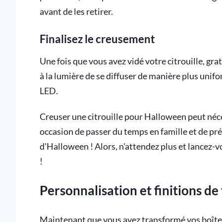
avant de les retirer.
Finalisez le creusement
Une fois que vous avez vidé votre citrouille, grat
à la lumière de se diffuser de manière plus uni
LED.
Creuser une citrouille pour Halloween peut néces
occasion de passer du temps en famille et de p
d'Halloween ! Alors, n'attendez plus et lancez-v
!
Personnalisation et finitions de
Maintenant que vous avez transformé vos boîtes d