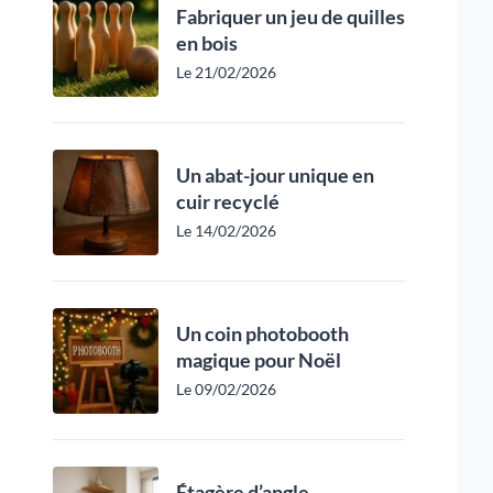
Fabriquer un jeu de quilles
en bois
Le 21/02/2026
Un abat-jour unique en
cuir recyclé
Le 14/02/2026
Un coin photobooth
magique pour Noël
Le 09/02/2026
Étagère d’angle