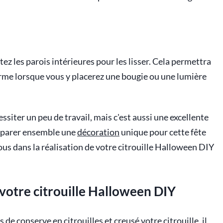
tez les parois intérieures pour les lisser. Cela permettra
forme lorsque vous y placerez une bougie ou une lumière
siter un peu de travail, mais c'est aussi une excellente
réparer ensemble une
décoration
unique pour cette fête
ous dans la réalisation de votre citrouille Halloween DIY
 votre citrouille Halloween DIY
e conserve en citrouilles et creusé votre citrouille, il