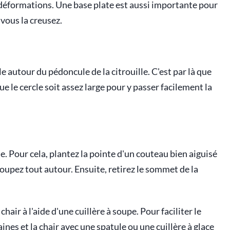
u déformations. Une base plate est aussi importante pour
 vous la creusez.
 autour du pédoncule de la citrouille. C'est par là que
 le cercle soit assez large pour y passer facilement la
le. Pour cela, plantez la pointe d'un couteau bien aiguisé
coupez tout autour. Ensuite, retirez le sommet de la
chair à l'aide d'une cuillère à soupe. Pour faciliter le
nes et la chair avec une spatule ou une cuillère à glace