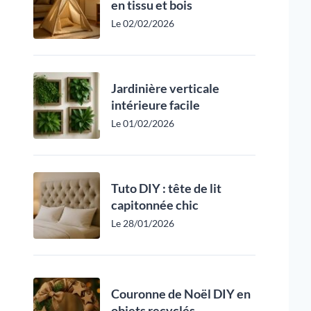
en tissu et bois
Le 02/02/2026
Jardinière verticale
intérieure facile
Le 01/02/2026
Tuto DIY : tête de lit
capitonnée chic
Le 28/01/2026
Couronne de Noël DIY en
objets recyclés