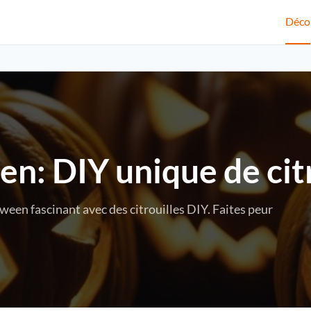
Déco
: DIY unique de citr
en fascinant avec des citrouilles DIY. Faites peur