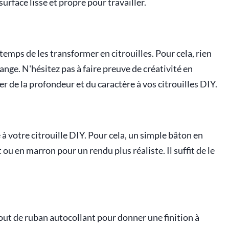
urface lisse et propre pour travailler.
 temps de les transformer en citrouilles. Pour cela, rien
orange. N'hésitez pas à faire preuve de créativité en
er de la profondeur et du caractère à vos citrouilles DIY.
ge à votre citrouille DIY. Pour cela, un simple bâton en
t ou en marron pour un rendu plus réaliste. Il suffit de le
jout de ruban autocollant pour donner une finition à