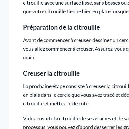
citrouille avec une surface lisse, sans bosses o
que votre citrouille tienne bien en place lorsque
Préparation de la citrouille
Avant de commencer à creuser, dessinez un cercle
vous allez commencer à creuser. Assurez-vous que
main.
Creuser la citrouille
La prochaine étape consiste à creuser la citrouil
en biais dans le cercle que vous avez tracé et dé
citrouille et mettez-le de côté.
Videz ensuite la citrouille de ses graines et de sa 
processus, vous pouvez d'abord desserrer les grai