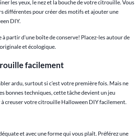
iner les yeux, le nez et la bouche de votre citrouille. Vous
 différentes pour créer des motifs et ajouter une
ween DIY.
e à partir d'une boîte de conserve! Placez-les autour de
riginale et écologique.
rouille facilement
er ardu, surtout si c'est votre première fois. Mais ne
les bonnes techniques, cette tâche devient un jeu
 à creuser votre citrouille Halloween DIY facilement.
déquate et avec une forme qui vous plaît. Préférez une