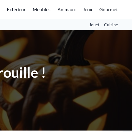
Extérieur
Meubles
Animaux
Jeux
Gourmet
Jouet
Cuisine
ouille !