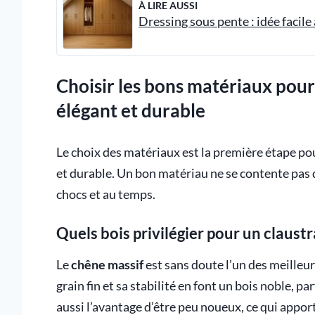
À LIRE AUSSI
Dressing sous pente : idée facile 
Choisir les bons matériaux pour 
élégant et durable
Le choix des matériaux est la première étape p
et durable. Un bon matériau ne se contente pas d’ê
chocs et au temps.
Quels bois privilégier pour un claustr
Le
chêne massif
est sans doute l’un des meilleurs
grain fin et sa stabilité en font un bois noble, p
aussi l’avantage d’être peu noueux, ce qui apport