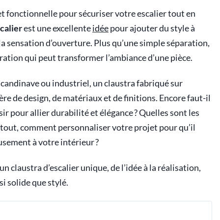
t fonctionnelle pour sécuriser votre escalier tout en
calier
est une excellente
idée
pour ajouter du style à
 la sensation d’ouverture. Plus qu’une simple séparation,
oration qui peut transformer l’ambiance d’une pièce.
andinave ou industriel, un claustra fabriqué sur
ère de design, de matériaux et de finitions. Encore faut-il
r pour allier durabilité et élégance ? Quelles sont les
surtout, comment personnaliser votre projet pour qu’il
usement à votre intérieur ?
claustra d’escalier unique, de l’idée à la réalisation,
i solide que stylé.