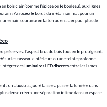
a en bois clair (comme l’épicéa ou le bouleau), aux lignes
porain ? Associez le bois à du métal noir mat pour un
 une main courante en laiton ou en acier pour plus de
éco
re
préservera l’aspect brut du bois tout en le protégeant.
dé
sur les tasseaux inférieurs ou une teinte profonde
: intégrer des
luminaires LED discrets
entre les lames
nt : un claustra ajouré laissera passer la lumière dans
e plus dense créera une séparation intime dans un espace