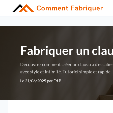
Fabriquer un clau
Découvrez comment créer un claustra d’escalier 
avec style et intimité. Tutoriel simple et rapide !
Le 21/06/2025 par
Ed B.