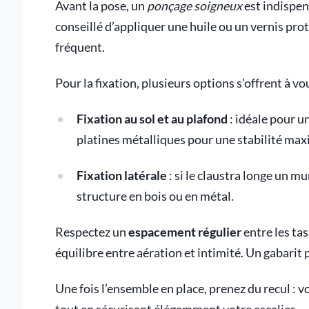
Avant la pose, un
ponçage soigneux
est indispen
conseillé d’appliquer une huile ou un vernis prot
fréquent.
Pour la fixation, plusieurs options s’offrent à vo
Fixation au sol et au plafond
: idéale pour un
platines métalliques pour une stabilité max
Fixation latérale
: si le claustra longe un m
structure en bois ou en métal.
Respectez un
espacement régulier
entre les ta
équilibre entre aération et intimité. Un gabarit 
Une fois l’ensemble en place, prenez du recul : v