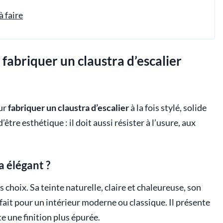
à faire
fabriquer un claustra d’escalier
our
fabriquer un claustra d’escalier
à la fois stylé, solide
tre esthétique : il doit aussi résister à l’usure, aux
a élégant ?
 choix. Sa teinte naturelle, claire et chaleureuse, son
arfait pour un intérieur moderne ou classique. Il présente
e une finition plus épurée.