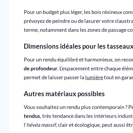
Pour un budget plus léger, les bois résineux co
prévoyez de peindre ou de lasurer votre claustra.
terme, notamment dans les zones de passage co
Dimensions idéales pour les tasseau
Pour un rendu équilibré et harmonieux, on re
de profondeur
. L’espacement entre chaque élém
permet de laisser passer la
lumière
tout en garan
Autres matériaux possibles
Vous souhaitez un rendu plus contemporain ? P
tendus
, très tendance dans les intérieurs indust
l’
hévéa massif
, clair et écologique, peut aussi êt