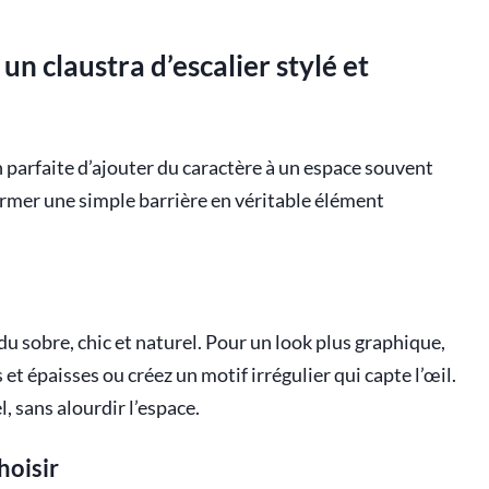
 un claustra d’escalier stylé et
on parfaite d’ajouter du caractère à un espace souvent
ormer une simple barrière en véritable élément
du sobre, chic et naturel. Pour un look plus graphique,
et épaisses ou créez un motif irrégulier qui capte l’œil.
, sans alourdir l’espace.
hoisir