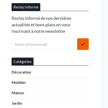
Restez informé
Restez informé de nos dernières
actualités et bons plans en vous
inscrivant à notre newsletter
Catégories
Décoration
Mobilier
Maison
Jardin