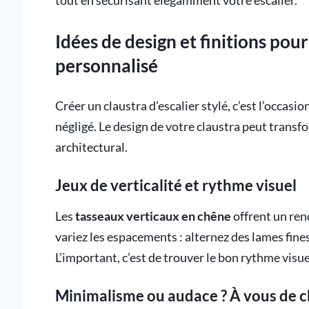
tout en sécurisant élégamment votre escalier.
Idées de design et finitions pour
personnalisé
Créer un claustra d’escalier stylé, c’est l’occasi
négligé. Le design de votre claustra peut transf
architectural.
Jeux de verticalité et rythme visuel
Les
tasseaux verticaux en chêne
offrent un ren
variez les espacements : alternez des lames fines 
L’important, c’est de trouver le bon rythme visuel
Minimalisme ou audace ? À vous de c