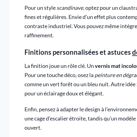
Pour un style
scandinave
, optez pour un claustr
fines et régulières. Envie d’un effet plus contem
contraste industriel. Vous pouvez même intégrer
raffinement.
Finitions personnalisées et astuces
d
La finition joue un rôle clé. Un
vernis mat incolo
Pour une touche déco, osez la
peinture en dégra
comme un vert forêt ou un bleu nuit. Autre idée 
pour un éclairage doux et élégant.
Enfin, pensez à adapter le design à l’environneme
une cage d’escalier étroite, tandis qu’un modèl
ouvert.