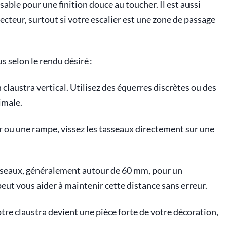
sable pour une finition douce au toucher. Il est aussi
ecteur, surtout si votre escalier est une zone de passage
us selon le rendu désiré :
 claustra vertical. Utilisez des équerres discrètes ou des
imale.
ur ou une rampe, vissez les tasseaux directement sur une
sseaux, généralement autour de 60 mm, pour un
peut vous aider à maintenir cette distance sans erreur.
otre claustra devient une pièce forte de votre décoration,