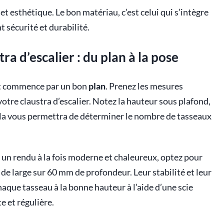
et esthétique. Le bon matériau, c’est celui qui s’intègre
 sécurité et durabilité.
ra d’escalier : du plan à la pose
out commence par un bon
plan
. Prenez les mesures
votre claustra d’escalier. Notez la hauteur sous plafond,
. Cela vous permettra de déterminer le nombre de tasseaux
r un rendu à la fois moderne et chaleureux, optez pour
de large sur 60 mm de profondeur. Leur stabilité et leur
aque tasseau à la bonne hauteur à l’aide d’une scie
e et régulière.