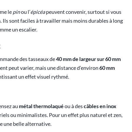
mme le
pin
ou l’
épicéa
peuvent convenir, surtout si vous
 Ils sont faciles à travailler mais moins durables à long
mme un escalier.
x
commande des tasseaux de
40 mm de largeur sur 60 mm
ent peut varier, mais une distance d’environ
60 mm
tissant un effet visuel rythmé.
ensez au
métal thermolaqué
ou à des
câbles en inox
riels ou minimalistes. Pour un effet plus naturel et zen,
re une belle alternative.