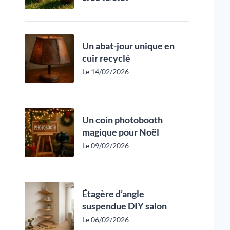
Un abat-jour unique en
cuir recyclé
Le 14/02/2026
Un coin photobooth
magique pour Noël
Le 09/02/2026
Étagère d’angle
suspendue DIY salon
Le 06/02/2026