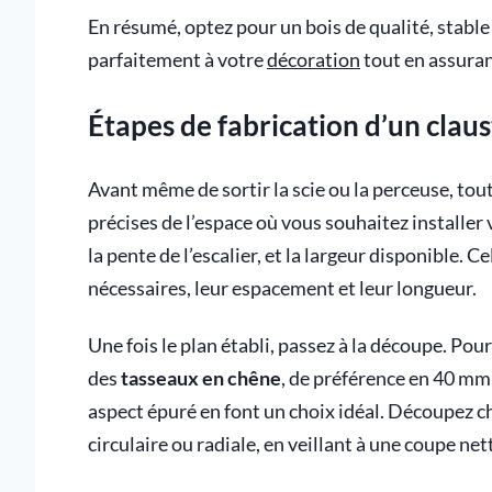
En résumé, optez pour un bois de qualité, stable 
parfaitement à votre
décoration
tout en assurant
Étapes de fabrication d’un claust
Avant même de sortir la scie ou la perceuse, t
précises de l’espace où vous souhaitez installer 
la pente de l’escalier, et la largeur disponible
nécessaires, leur espacement et leur longueur.
Une fois le plan établi, passez à la découpe. Pou
des
tasseaux en chêne
, de préférence en 40 mm 
aspect épuré en font un choix idéal. Découpez ch
circulaire ou radiale, en veillant à une coupe nett