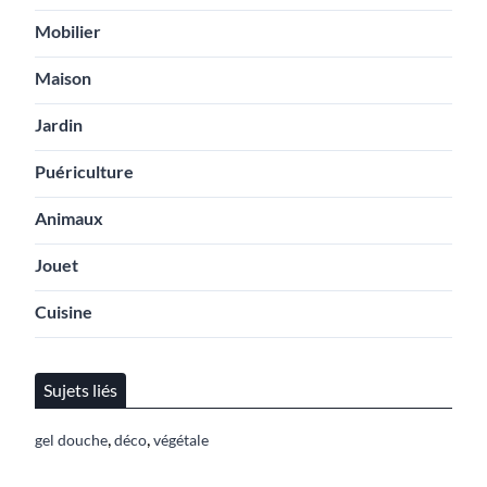
Mobilier
Maison
Jardin
Puériculture
Animaux
Jouet
Cuisine
Sujets liés
,
,
gel douche
déco
végétale