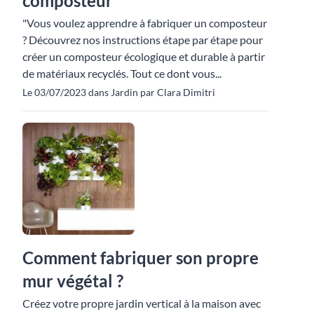
composteur
"Vous voulez apprendre à fabriquer un composteur
? Découvrez nos instructions étape par étape pour
créer un composteur écologique et durable à partir
de matériaux recyclés. Tout ce dont vous...
Le 03/07/2023 dans Jardin par Clara Dimitri
Comment fabriquer son propre
mur végétal ?
Créez votre propre jardin vertical à la maison avec