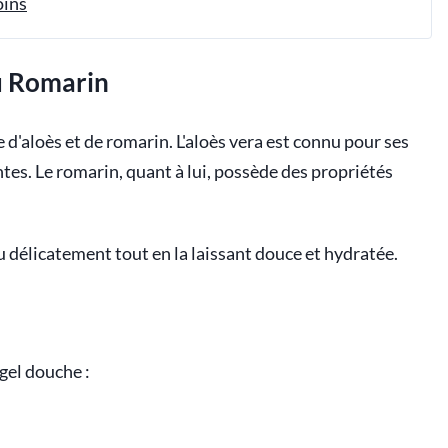
oins
du Romarin
 d'aloès et de romarin. L'aloès vera est connu pour ses
tes. Le romarin, quant à lui, possède des propriétés
 délicatement tout en la laissant douce et hydratée.
gel douche :