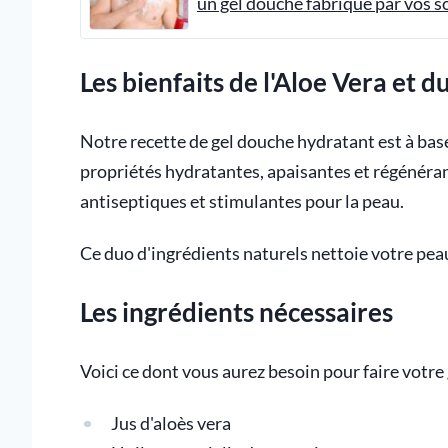
un gel douche fabriqué par vos s
Les bienfaits de l'Aloe Vera et 
Notre recette de gel douche hydratant est à base
propriétés hydratantes, apaisantes et régénéran
antiseptiques et stimulantes pour la peau.
Ce duo d'ingrédients naturels nettoie votre peau
Les ingrédients nécessaires
Voici ce dont vous aurez besoin pour faire votre 
Jus d'aloès vera