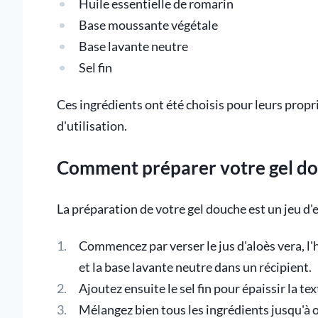
Huile essentielle de romarin
Base moussante végétale
Base lavante neutre
Sel fin
Ces ingrédients ont été choisis pour leurs propri
d'utilisation.
Comment préparer votre gel dou
La préparation de votre gel douche est un jeu d'e
Commencez par verser le jus d'aloès vera, l'
et la base lavante neutre dans un récipient.
Ajoutez ensuite le sel fin pour épaissir la te
Mélangez bien tous les ingrédients jusqu'à 