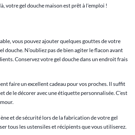
à, votre gel douche maison est prêt à l'emploi !
able, vous pouvez ajouter quelques gouttes de votre
l douche. N'oubliez pas de bien agiter le flacon avant
dients. Conservez votre gel douche dans un endroit frais
t faire un excellent cadeau pour vos proches. Il suffit
e, et de le décorer avec une étiquette personnalisée. C'est
amour.
iène et de sécurité lors de la fabrication de votre gel
er tous les ustensiles et récipients que vous utiliserez.