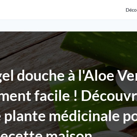
Déco
el douche à l'Aloe Ve
ent facile ! Découvr
e plante médicinale p
recette maison