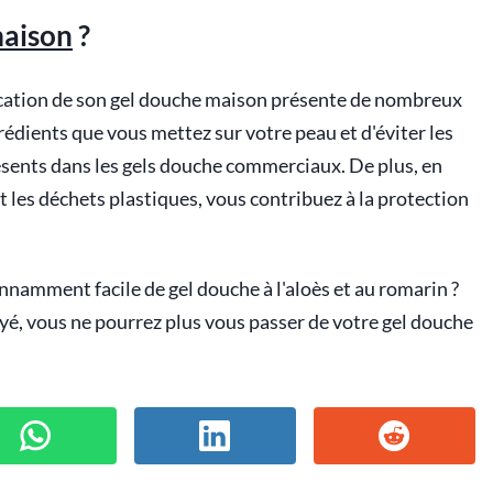
aison
?
ication de son gel douche maison présente de nombreux
rédients que vous mettez sur votre peau et d'éviter les
sents dans les gels douche commerciaux. De plus, en
t les déchets plastiques, vous contribuez à la protection
onnamment facile de gel douche à l'aloès et au romarin ?
ayé, vous ne pourrez plus vous passer de votre gel douche