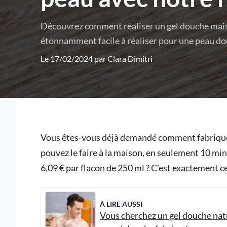
Découvrez comment réaliser un gel douche maison
étonnamment facile à réaliser pour une peau do
Le 17/02/2024 par
Clara Dimitri
Vous êtes-vous déjà demandé comment fabriqu
pouvez le faire à la maison, en seulement 10 mi
6,09 € par flacon de 250 ml ? C'est exactement c
À LIRE AUSSI
Vous cherchez un gel douche nat