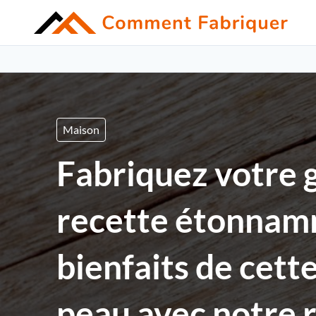
Maison
Fabriquez votre g
recette étonnamm
bienfaits de cett
peau avec notre 