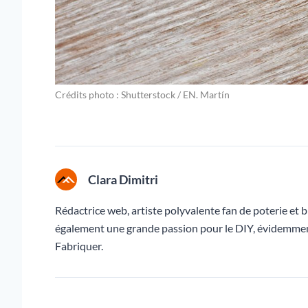
Crédits photo : Shutterstock / EN. Martín
Clara Dimitri
Rédactrice web, artiste polyvalente fan de poterie et br
également une grande passion pour le DIY, évidemment
Fabriquer.