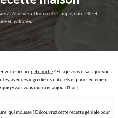
 à l'Aloe Vera. Une recette simple, naturelle et
uce et hydratée.
er votre propre
gel douche
? Et si je vous disais que vous
nutes, avec des ingrédients naturels et pour seulement
e que je vais vous montrer aujourd'hui !
urel qui mousse ? Découvrez cette recette géniale pour