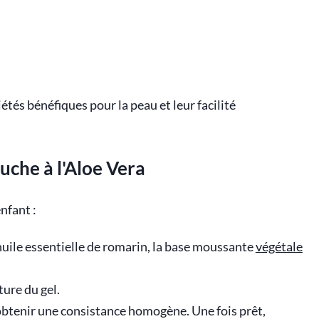
étés bénéfiques pour la peau et leur facilité
che à l'Aloe Vera
nfant :
huile essentielle de romarin, la base moussante
végétale
xture du gel.
obtenir une consistance homogène. Une fois prêt,