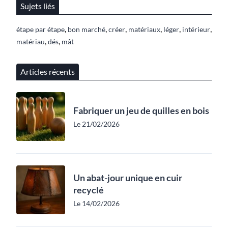
Sujets liés
,
,
,
,
,
,
étape par étape
bon marché
créer
matériaux
léger
intérieur
,
,
matériau
dés
mât
Articles récents
Fabriquer un jeu de quilles en bois
Le 21/02/2026
Un abat-jour unique en cuir
recyclé
Le 14/02/2026