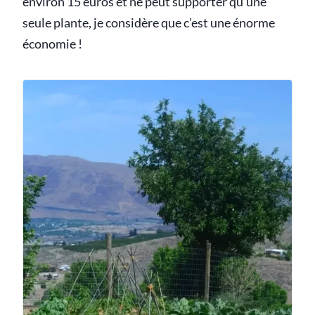
environ 15 euros et ne peut supporter qu’une
seule plante, je considère que c’est une énorme
économie !