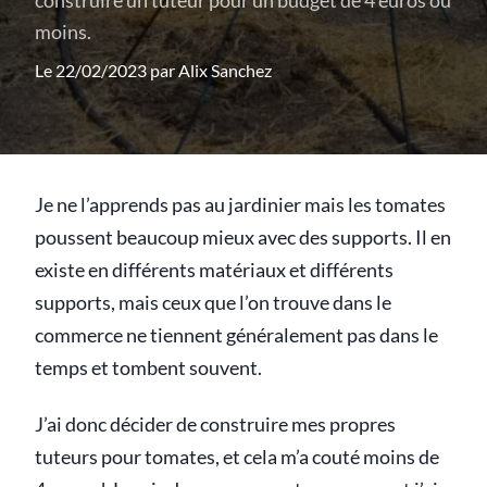
construire un tuteur pour un budget de 4 euros ou
moins.
Le 22/02/2023 par
Alix Sanchez
Je ne l’apprends pas au jardinier mais les tomates
poussent beaucoup mieux avec des supports. Il en
existe en différents matériaux et différents
supports, mais ceux que l’on trouve dans le
commerce ne tiennent généralement pas dans le
temps et tombent souvent.
J’ai donc décider de construire mes propres
tuteurs pour tomates, et cela m’a couté moins de