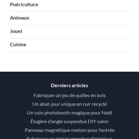
Puériculture
Animaux
Jouet
Cuisine
Derniers articles
Fabriquer un jeu de quilles en bois
Un abat-jour unique en cuir recyclé
Un coin photobooth magique pour Noël
Étagère d’angle suspendue DIY salon
Panneau magnétique maison pour l’entrée
Fabriquer un mini trampoline d’intérieur