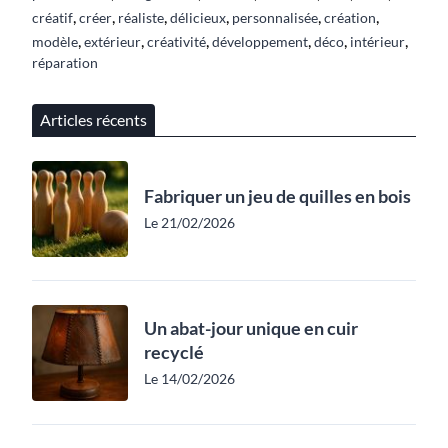
,
,
,
,
,
,
créatif
créer
réaliste
délicieux
personnalisée
création
,
,
,
,
,
,
modèle
extérieur
créativité
développement
déco
intérieur
réparation
Articles récents
Fabriquer un jeu de quilles en bois
Le 21/02/2026
Un abat-jour unique en cuir
recyclé
Le 14/02/2026