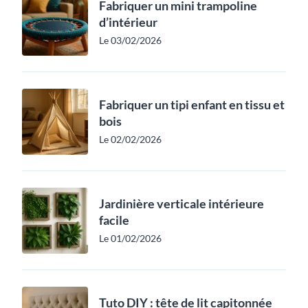
Fabriquer un mini trampoline
d’intérieur
Le 03/02/2026
Fabriquer un tipi enfant en tissu et
bois
Le 02/02/2026
Jardinière verticale intérieure
facile
Le 01/02/2026
Tuto DIY : tête de lit capitonnée