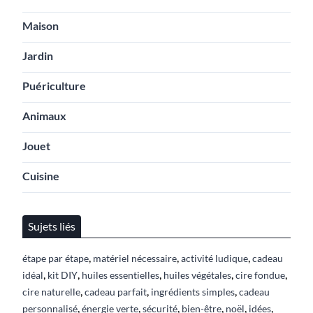
Maison
Jardin
Puériculture
Animaux
Jouet
Cuisine
Sujets liés
,
,
,
étape par étape
matériel nécessaire
activité ludique
cadeau
,
,
,
,
,
idéal
kit DIY
huiles essentielles
huiles végétales
cire fondue
,
,
,
cire naturelle
cadeau parfait
ingrédients simples
cadeau
,
,
,
,
,
,
personnalisé
énergie verte
sécurité
bien-être
noël
idées