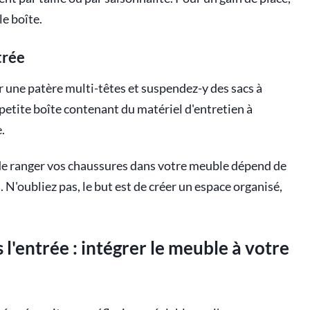
e boîte.
trée
er une patère multi-têtes et suspendez-y des sacs à
etite boîte contenant du matériel d'entretien à
.
 de ranger vos chaussures dans votre meuble dépend de
 N'oubliez pas, le but est de créer un espace organisé,
'entrée : intégrer le meuble à votre