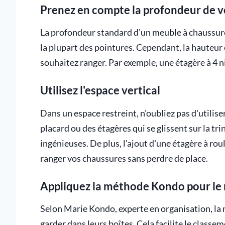
Prenez en compte la profondeur de 
La profondeur standard d'un meuble à chaussures 
la plupart des pointures. Cependant, la hauteur
souhaitez ranger. Par exemple, une étagère à 4 n
Utilisez l'espace vertical
Dans un espace restreint, n'oubliez pas d'utilise
placard ou des étagères qui se glissent sur la tr
ingénieuses. De plus, l'ajout d'une étagère à ro
ranger vos chaussures sans perdre de place.
Appliquez la méthode Kondo pour le
Selon Marie Kondo, experte en organisation, la m
garder dans leurs boîtes. Cela facilite le classem