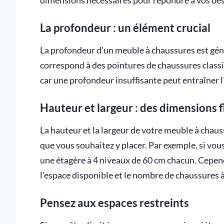
dimensions nécessaires pour répondre à vos bes
La profondeur : un élément crucial
La profondeur d'un meuble à chaussures est gé
correspond à des pointures de chaussures classi
car une profondeur insuffisante peut entraîner 
Hauteur et largeur : des dimensions f
La hauteur et la largeur de votre meuble à chau
que vous souhaitez y placer. Par exemple, si vou
une étagère à 4 niveaux de 60 cm chacun. Cepen
l'espace disponible et le nombre de chaussures à
Pensez aux espaces restreints