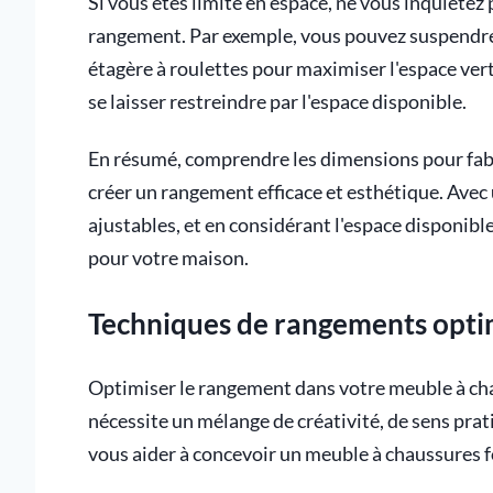
Si vous êtes limité en espace, ne vous inquiétez 
rangement. Par exemple, vous pouvez suspendre 
étagère à roulettes pour maximiser l'espace verti
se laisser restreindre par l'espace disponible.
En résumé, comprendre les dimensions pour fabr
créer un rangement efficace et esthétique. Avec
ajustables, et en considérant l'espace disponibl
pour votre maison.
Techniques de rangements opti
Optimiser le rangement dans votre meuble à cha
nécessite un mélange de créativité, de sens prat
vous aider à concevoir un meuble à chaussures f