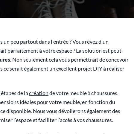
s un peu partout dans l'entrée ? Vous rêvez d'un
it parfaitement à votre espace ? La solution est peut-
sures
. Non seulement cela vous permettrait de concevoir
 ce serait également un excellent projet DIY à réaliser
s étapes de la
création
de votre meuble à chaussures.
nsions idéales pour votre meuble, en fonction du
ace disponible. Nous vous dévoilerons également des
er l'espace et faciliter l'accès à vos chaussures.