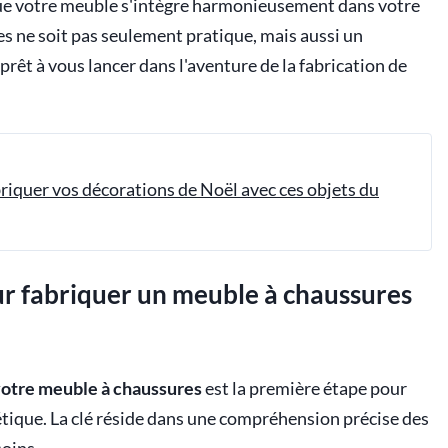
que votre meuble s'intègre harmonieusement dans votre
es ne soit pas seulement pratique, mais aussi un
 prêt à vous lancer dans l'aventure de la fabrication de
riquer vos décorations de Noël avec ces objets du
r fabriquer un meuble à chaussures
otre meuble à chaussures
est la première étape pour
étique. La clé réside dans une compréhension précise des