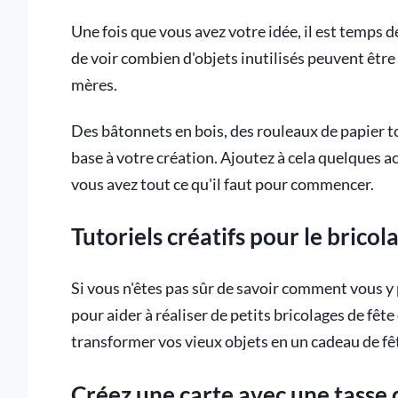
Une fois que vous avez votre idée, il est temps 
de voir combien d'objets inutilisés peuvent êt
mères.
Des bâtonnets en bois, des rouleaux de papier to
base à votre création. Ajoutez à cela quelques acc
vous avez tout ce qu'il faut pour commencer.
Tutoriels créatifs pour le brico
Si vous n'êtes pas sûr de savoir comment vous y p
pour aider à réaliser de petits bricolages de fêt
transformer vos vieux objets en un cadeau de fê
Créez une carte avec une tasse 