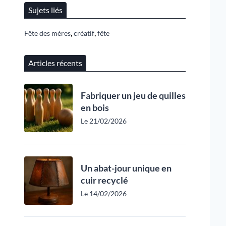
Sujets liés
,
,
Fête des mères
créatif
fête
Articles récents
Fabriquer un jeu de quilles
en bois
Le 21/02/2026
Un abat-jour unique en
cuir recyclé
Le 14/02/2026