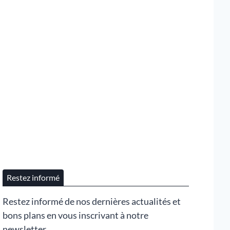
Restez informé
Restez informé de nos dernières actualités et
bons plans en vous inscrivant à notre
newsletter