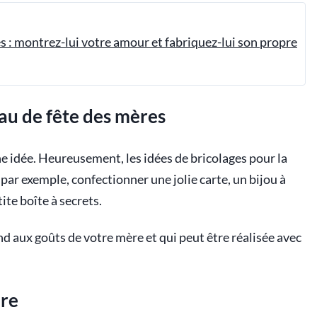
es : montrez-lui votre amour et fabriquez-lui son propre
au de fête des mères
 idée. Heureusement, les idées de bricolages pour la
ar exemple, confectionner une jolie carte, un bijou à
ite boîte à secrets.
nd aux goûts de votre mère et qui peut être réalisée avec
ire