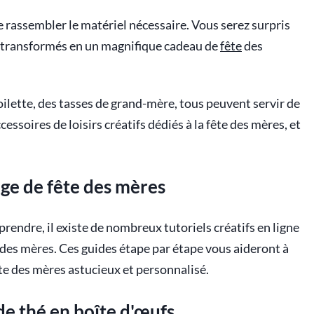
de rassembler le matériel nécessaire. Vous serez surpris
re transformés en un magnifique cadeau de
fête
des
ilette, des tasses de grand-mère, tous peuvent servir de
essoires de loisirs créatifs dédiés à la fête des mères, et
lage de fête des mères
rendre, il existe de nombreux tutoriels créatifs en ligne
e des mères. Ces guides étape par étape vous aideront à
te des mères astucieux et personnalisé.
de thé en boîte d'œufs