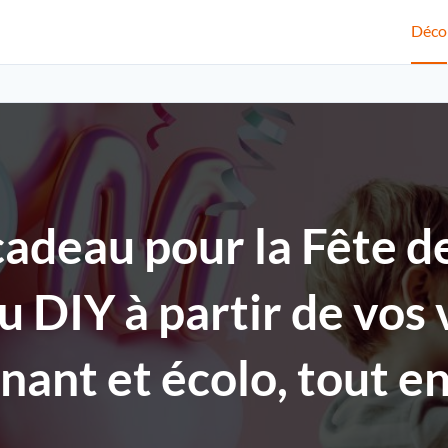
Déco
adeau pour la Fête d
u DIY à partir de vos
nnant et écolo, tout e