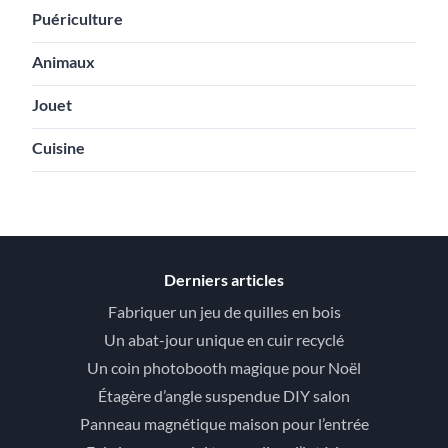
Puériculture
Animaux
Jouet
Cuisine
Derniers articles
Fabriquer un jeu de quilles en bois
Un abat-jour unique en cuir recyclé
Un coin photobooth magique pour Noël
Étagère d’angle suspendue DIY salon
Panneau magnétique maison pour l’entrée