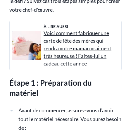
le défi ? Suivez ces trois étapes simples pour créer
votre chef-d'œuvre.
À LIRE AUSSI
Voici comment fabriquer une
carte de fête des mères qui
rendra votre maman vraiment
très heureuse ! Faites-lui un
cadeau cette année
Étape 1 : Préparation du
matériel
Avant de commencer, assurez-vous d'avoir
tout le matériel nécessaire. Vous aurez besoin
de :