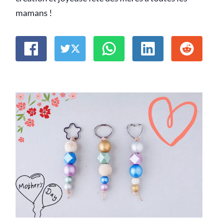
mamans !