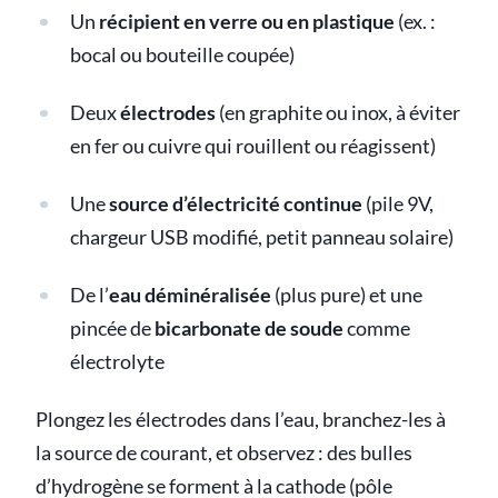
Un
récipient en verre ou en plastique
(ex. :
bocal ou bouteille coupée)
Deux
électrodes
(en graphite ou inox, à éviter
en fer ou cuivre qui rouillent ou réagissent)
Une
source d’électricité continue
(pile 9V,
chargeur USB modifié, petit panneau solaire)
De l’
eau déminéralisée
(plus pure) et une
pincée de
bicarbonate de soude
comme
électrolyte
Plongez les électrodes dans l’eau, branchez-les à
la source de courant, et observez : des bulles
d’hydrogène se forment à la cathode (pôle