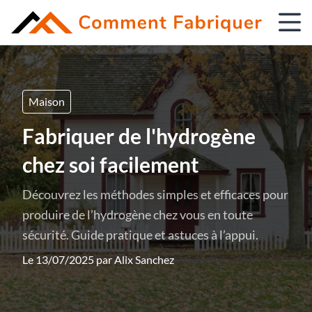
Maison
Fabriquer de l'hydrogène
chez soi facilement
Découvrez les méthodes simples et efficaces pour
produire de l’hydrogène chez vous en toute
sécurité. Guide pratique et astuces à l’appui.
Le 13/07/2025 par
Alix Sanchez