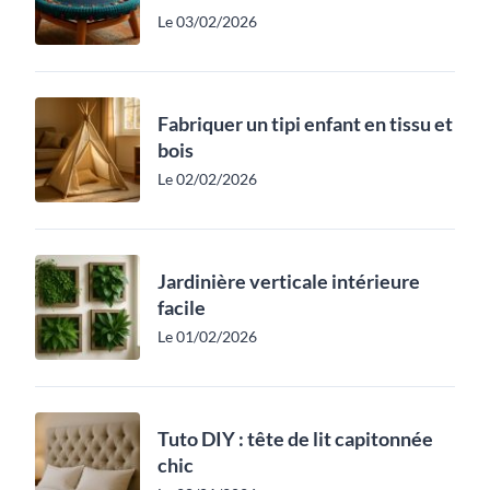
Le 03/02/2026
Fabriquer un tipi enfant en tissu et
bois
Le 02/02/2026
Jardinière verticale intérieure
facile
Le 01/02/2026
Tuto DIY : tête de lit capitonnée
chic