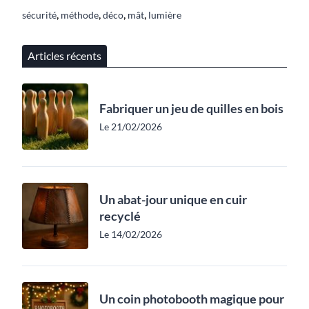
,
,
,
,
sécurité
méthode
déco
mât
lumière
Articles récents
Fabriquer un jeu de quilles en bois
Le 21/02/2026
Un abat-jour unique en cuir
recyclé
Le 14/02/2026
Un coin photobooth magique pour