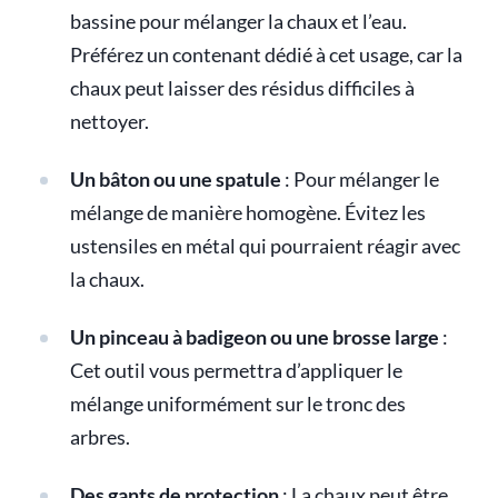
bassine pour mélanger la chaux et l’eau.
Préférez un contenant dédié à cet usage, car la
chaux peut laisser des résidus difficiles à
nettoyer.
Un bâton ou une spatule
: Pour mélanger le
mélange de manière homogène. Évitez les
ustensiles en métal qui pourraient réagir avec
la chaux.
Un pinceau à badigeon ou une brosse large
:
Cet outil vous permettra d’appliquer le
mélange uniformément sur le tronc des
arbres.
Des gants de protection
: La chaux peut être