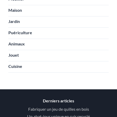
Maison
Jardin
Puériculture
Animaux
Jouet
Cuisine
Derniers articles
Fabriquer un jeu de quilles en bois
Un abat-jour unique en cuir recyclé