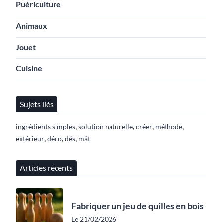
Puériculture
Animaux
Jouet
Cuisine
Sujets liés
,
,
,
,
ingrédients simples
solution naturelle
créer
méthode
,
,
,
extérieur
déco
dés
mât
Articles récents
Fabriquer un jeu de quilles en bois
Le 21/02/2026