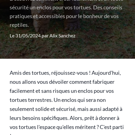
sécurité un enclos pour vos tortues. Des conseils
pratiques et accessibles pour le bonheur de vos
reptiles.
Le 31/05/2024 par
Alix Sanchez
Amis des tortues, réjouissez-vous ! Aujourd'hui,
nous allons vous dévoiler comment fabriquer
facilement et sans risques un enclos pour vos
tortues terrestres. Un enclos qui sera non
seulement solide et sécurisé, mais aussi adapté à
leurs besoins spécifiques. Alors, prêt à donner à
vos tortues l'espace qu'elles méritent ? C'est parti