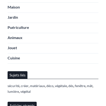
Maison
Jardin
Puériculture
Animaux
Jouet
Cuisine
Sujets liés
,
,
,
,
,
,
,
,
sécurité
créer
matériaux
déco
végétale
dés
fenêtre
mât
,
lumière
végétal
Articles récents