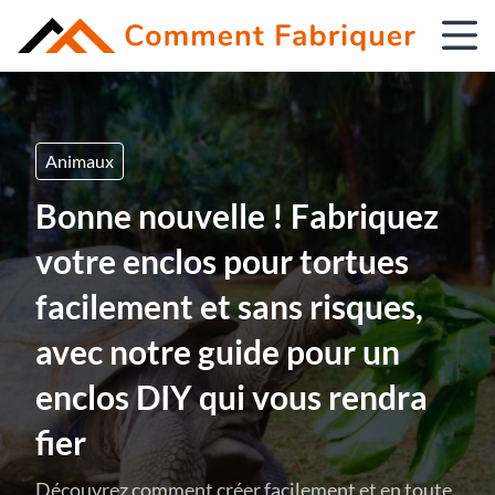
Animaux
Bonne nouvelle ! Fabriquez
votre enclos pour tortues
facilement et sans risques,
avec notre guide pour un
enclos DIY qui vous rendra
fier
Découvrez comment créer facilement et en toute