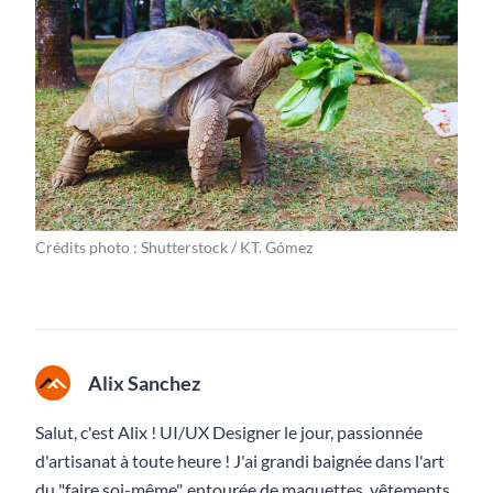
Crédits photo : Shutterstock / KT. Gómez
Alix Sanchez
Salut, c'est Alix ! UI/UX Designer le jour, passionnée
d'artisanat à toute heure ! J'ai grandi baignée dans l'art
du "faire soi-même", entourée de maquettes, vêtements