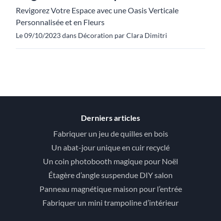
Revigorez Votre Espace avec une Oasis Verticale
Personnalisée et en Fleurs
Le 09/10/2023 dans Décoration par Clara Dimitri
Derniers articles
Fabriquer un jeu de quilles en bois
Un abat-jour unique en cuir recyclé
Un coin photobooth magique pour Noël
Étagère d’angle suspendue DIY salon
Panneau magnétique maison pour l’entrée
Fabriquer un mini trampoline d’intérieur