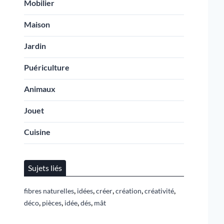
Mobilier
Maison
Jardin
Puériculture
Animaux
Jouet
Cuisine
Sujets liés
,
,
,
,
,
fibres naturelles
idées
créer
création
créativité
,
,
,
,
déco
pièces
idée
dés
mât