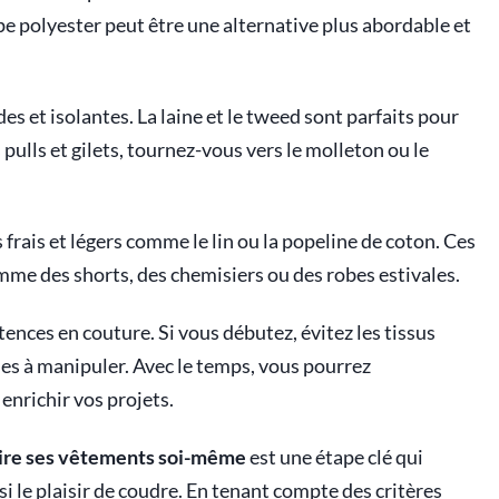
pe polyester peut être une alternative plus abordable et
s et isolantes. La laine et le tweed sont parfaits pour
pulls et gilets, tournez-vous vers le molleton ou le
 frais et légers comme le lin ou la popeline de coton. Ces
mme des shorts, des chemisiers ou des robes estivales.
ences en couture. Si vous débutez, évitez les tissus
iles à manipuler. Avec le temps, vous pourrez
nrichir vos projets.
faire ses vêtements soi-même
est une étape clé qui
i le plaisir de coudre. En tenant compte des critères