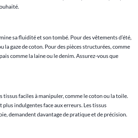
ouhaité.
rmine sa fluidité et son tombé. Pour des vêtements d’été,
 ou la gaze de coton. Pour des pièces structurées, comme
épais comme la laine ou le denim. Assurez-vous que
 tissus faciles à manipuler, comme le coton ou la toile.
t plus indulgentes face aux erreurs. Les tissus
soie, demandent davantage de pratique et de précision.