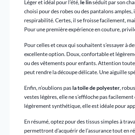
Léger et idéal pour l’été,
le lin
séduit par son cha
choisi pour des robes ou des pantalons amples, il
respirabilité. Certes, il se froisse facilement, m
Pour une première expérience en couture, privilég
Pour celles et ceux qui souhaitent s’essayer à de
excellente option. Doux, confortable et légèremen
ou des vêtements pour enfants. Attention toutef
peut rendre la découpe délicate. Une aiguille s
Enfin, n’oublions pas
la toile de polyester
, robu
vestes légères, elle ne s’effiloche pas facilemen
légèrement synthétique, elle est idéale pour app
En résumé, optez pour des tissus simples à travai
permettront d’acquérir de l’assurance tout en ré