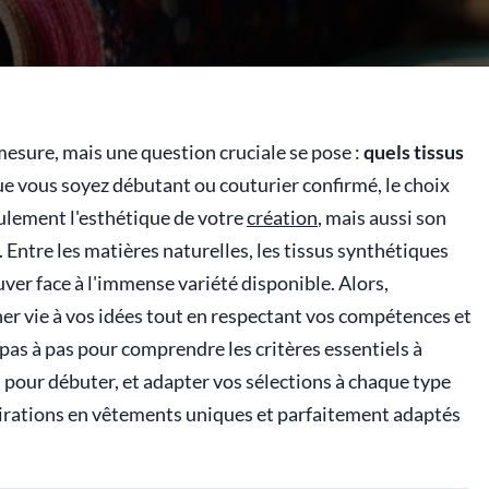
esure, mais une question cruciale se pose :
quels tissus
e vous soyez débutant ou couturier confirmé, le choix
eulement l'esthétique de votre
création
, mais aussi son
n. Entre les matières naturelles, les tissus synthétiques
rouver face à l'immense variété disponible. Alors,
er vie à vos idées tout en respectant vos compétences et
 pas à pas pour comprendre les critères essentiels à
 pour débuter, et adapter vos sélections à chaque type
pirations en vêtements uniques et parfaitement adaptés