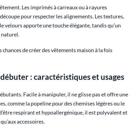
vêtement. Les imprimés à carreaux ou à rayures
a découpe pour respecter les alignements. Les textures,
e le velours apporte une touche élégante, tandis qu’un
 naturel.
 chances de créer des vêtements maison à la fois
débuter : caractéristiques et usages
ébutants. Facile à manipuler, il ne glisse pas et offre une
es, comme la popeline pour des chemises légères ou le
’être respirant et hypoallergénique, il est polyvalent et
 qu’aux accessoires.