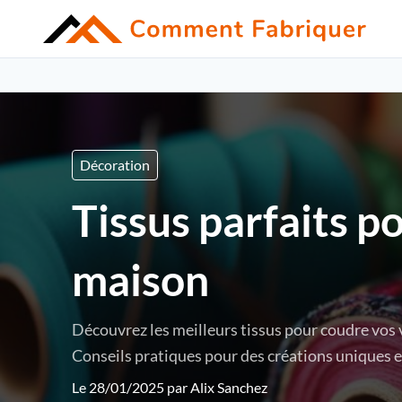
Décoration
Tissus parfaits 
maison
Découvrez les meilleurs tissus pour coudre vos vê
Conseils pratiques pour des créations uniques et
Le 28/01/2025 par
Alix Sanchez