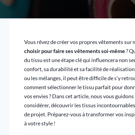
Vous rêvez de créer vos propres vêtements sur m
choisir pour faire ses vêtements soi-même
? Qu
du tissu est une étape clé qui influencera non s
confort, sa durabilité et sa facilité de réalisatio
ou les mélanges, il peut être difficile de s'y ret
comment sélectionner le tissu parfait pour donn
vos envies ? Dans cet article, nous vous guidons
considérer, découvrir les tissus incontournables
de projet. Préparez-vous à transformer vos ins
à votre style !