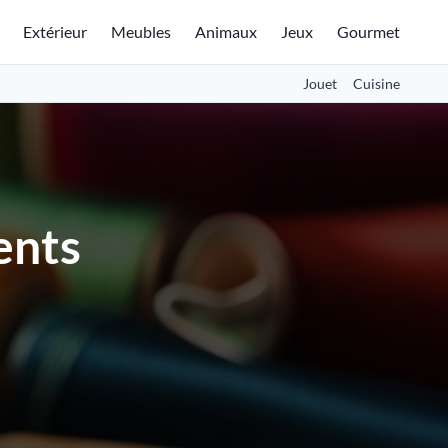
Extérieur
Meubles
Animaux
Jeux
Gourmet
Jouet
Cuisine
ents