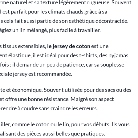
rme naturel et sa texture légèrement rugueuse. Souvent
 est parfait pour les climats chauds grâce à sa
ais cela fait aussi partie de son esthétique décontractée.
iez un lin mélangé, plus facile à travailler.
s tissus extensibles,
le jersey de coton
est une
t élastique, il est idéal pour des t-shirts, des pyjamas
ois : il demande un peu de patience, car sa souplesse
péciale jersey est recommandée.
ste et économique. Souvent utilisée pour des sacs ou des
t et offre une bonne résistance. Malgré son aspect
rendre à coudre sans craindre les erreurs.
ller, comme le coton ou le lin, pour vos débuts. Ils vous
alisant des pièces aussi belles que pratiques.