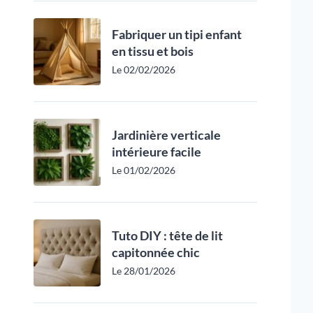
Fabriquer un tipi enfant
en tissu et bois
Le 02/02/2026
Jardinière verticale
intérieure facile
Le 01/02/2026
Tuto DIY : tête de lit
capitonnée chic
Le 28/01/2026