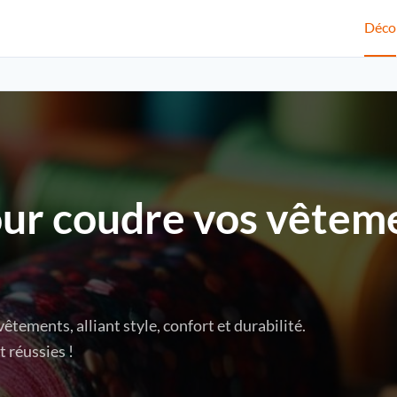
Déco
pour coudre vos vêtem
tements, alliant style, confort et durabilité.
 réussies !