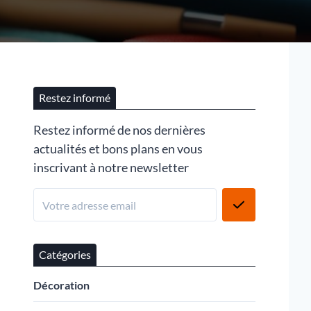
Restez informé
Restez informé de nos dernières
actualités et bons plans en vous
inscrivant à notre newsletter
Catégories
Décoration