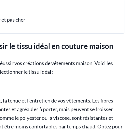
 et pas cher
sir le tissu idéal en couture maison
 réussir vos créations de vêtements maison. Voici les
ctionner le tissu idéal :
 la tenue et l’entretien de vos vêtements. Les fibres
antes et agréables à porter, mais peuvent se froisser
 comme le polyester ou la viscose, sont résistantes et
ent être moins confortables par temps chaud. Optez pour