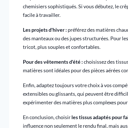
chemisiers sophistiqués. Si vous débutez, le crê
facile à travailler.
Les projets d'hiver :
préférez des matières chaude
des manteaux ou des jupes structurées. Pour les 
tricot, plus souples et confortables.
Pour des vêtements d'été :
choisissez des tissus
matières sont idéales pour des pièces aérées co
Enfin, adaptez toujours votre choix à vos compét
extensibles ou glissants, qui peuvent être diffic
expérimenter des matières plus complexes pour e
En conclusion, choisir
les tissus adaptés pour 
influence non seulement le rendu final, mais auss