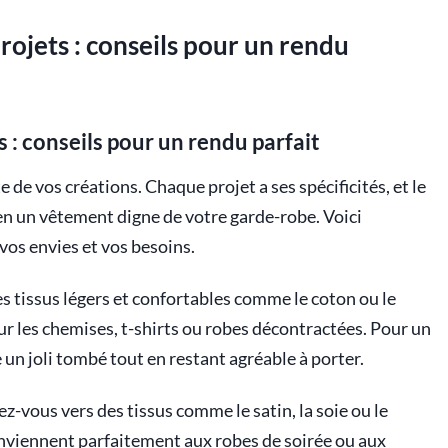
projets : conseils pour un rendu
s : conseils pour un rendu parfait
 de vos créations. Chaque projet a ses spécificités, et le
en un vêtement digne de votre garde-robe. Voici
vos envies et vos besoins.
es tissus légers et confortables comme le coton ou le
ur les chemises, t-shirts ou robes décontractées. Pour un
fre un joli tombé tout en restant agréable à porter.
z-vous vers des tissus comme le satin, la soie ou le
conviennent parfaitement aux robes de soirée ou aux