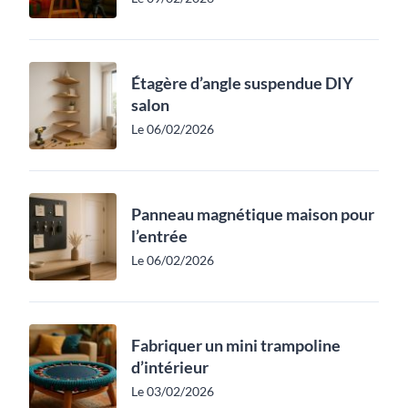
Étagère d’angle suspendue DIY
salon
Le 06/02/2026
Panneau magnétique maison pour
l’entrée
Le 06/02/2026
Fabriquer un mini trampoline
d’intérieur
Le 03/02/2026