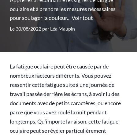
Apprenez à reconnaître les signes de fatigue
oculaire et à prendre les mesures nécessaires
pour soulager la douleur...
Voir tout
Le 30/08/2022 par
Léa Maupin
La fatigue oculaire peut être causée par de
nombreux facteurs différents. Vous pouvez
ressentir cette fatigue suite à une journée de
travail passée derrière les écrans, à avoir lu des
documents avec de petits caractères, ou encore
parce que vous avez roulé la nuit pendant
longtemps. Qu’importe la raison, cette fatigue
oculaire peut se révéler particulièrement