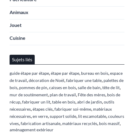
Animaux
Jouet
Cuisine
Sujets liés
,
,
,
guide étape par étape
étape par étape
bureau en bois
espace
,
,
,
de travail
décoration de Noël
fabriquer une table
palettes de
,
,
,
,
,
bois
pommes de pin
caisses en bois
salle de bain
tête de lit
,
,
,
mur de soutènement
plan de travail
Fête des mères
bois de
,
,
,
,
récup
fabriquer un lit
table en bois
abri de jardin
outils
,
,
,
nécessaires
étapes clés
fabriquer soi-même
matériaux
,
,
,
,
nécessaires
en verre
support solide
lit escamotable
couleurs
,
,
,
,
vives
fabrication artisanale
matériaux recyclés
bois massif
aménagement extérieur