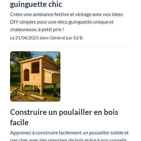
guinguette chic
Créez une ambiance festive et vintage avec nos idées
DIY simples pour une déco guinguette unique et
chaleureuse, à petit prix !
Le 21/06/2025 dans Général par Ed B.
Construire un poulailler en bois
facile
Apprenez à construire facilement un poulailler solide et
pas cher avec des planches de bois grâce à nos conseils