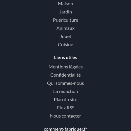
Maison
Jardin
Puériculture
Animaux
Jouet
Cuisine
Liens utiles
Mentions légales
Confidentialité
Qui sommes-nous
La rédaction
Plan du site
Flux RSS
Nous contacter
comment-fabriquer.fr