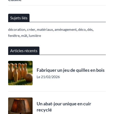
Sujets liés
,
,
,
,
,
,
décoration
créer
matériaux
aménagement
déco
dés
,
,
fenêtre
mât
lumière
Articles récents
Fabriquer un jeu de quilles en bois
Le 21/02/2026
Un abat-jour unique en cuir
recyclé