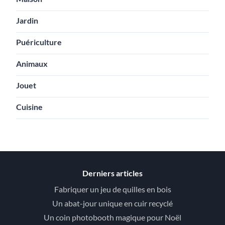
Jardin
Puériculture
Animaux
Jouet
Cuisine
Derniers articles
Fabriquer un jeu de quilles en bois
Un abat-jour unique en cuir recyclé
Un coin photobooth magique pour Noël