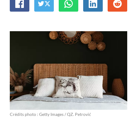
Crédits photo : Getty Images / QZ. Petrović