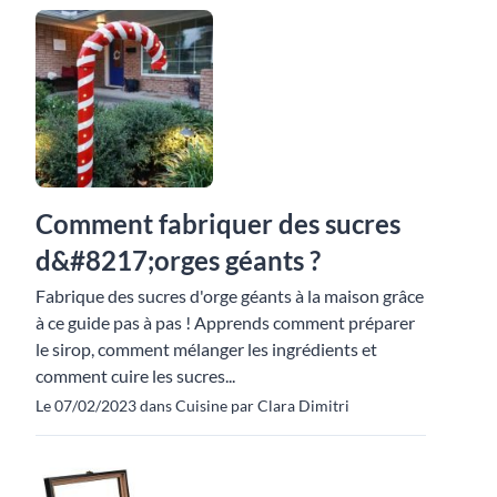
Comment fabriquer des sucres
d&#8217;orges géants ?
Fabrique des sucres d'orge géants à la maison grâce
à ce guide pas à pas ! Apprends comment préparer
le sirop, comment mélanger les ingrédients et
comment cuire les sucres...
Le 07/02/2023 dans Cuisine par Clara Dimitri