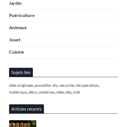
Jardin
Puériculture
Animaux
Jouet
Cuisine
Sujets liés
,
,
,
,
idée originale
poulailler diy
sécurité
récupération
,
,
,
,
,
matériaux
déco
matériau
idée
dés
mât
Articles récents