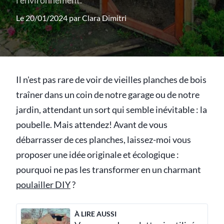
l'environnement.
Le 20/01/2024 par
Clara Dimitri
Il n'est pas rare de voir de vieilles planches de bois
traîner dans un coin de notre garage ou de notre
jardin, attendant un sort qui semble inévitable : la
poubelle. Mais attendez! Avant de vous
débarrasser de ces planches, laissez-moi vous
proposer une idée originale et écologique :
pourquoi ne pas les transformer en un charmant
poulailler DIY
?
À LIRE AUSSI