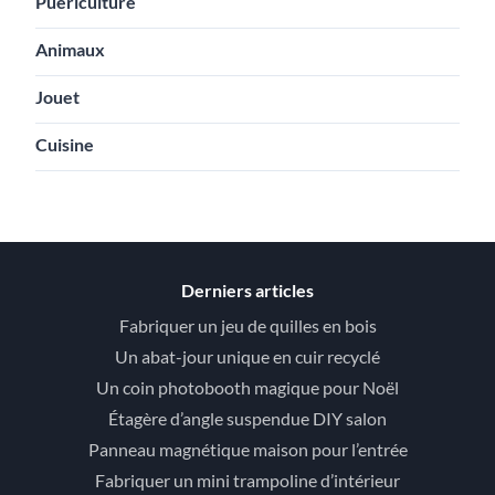
Puériculture
Animaux
Jouet
Cuisine
Derniers articles
Fabriquer un jeu de quilles en bois
Un abat-jour unique en cuir recyclé
Un coin photobooth magique pour Noël
Étagère d’angle suspendue DIY salon
Panneau magnétique maison pour l’entrée
Fabriquer un mini trampoline d’intérieur