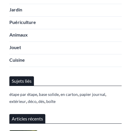
Jardin
Puériculture
Animaux
Jouet
Cuisine
Sujets liés
,
,
,
,
étape par étape
base solide
en carton
papier journal
,
,
,
extérieur
déco
dés
boîte
Articles récents