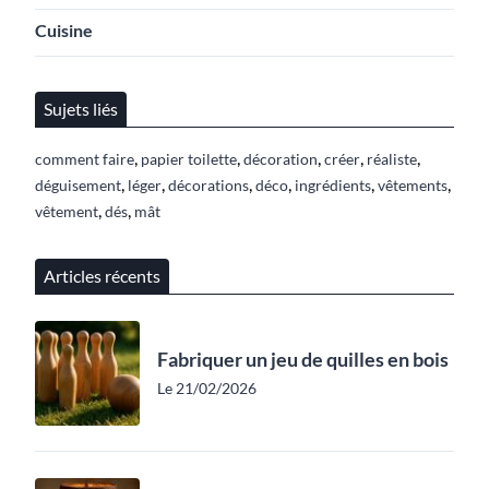
Cuisine
Sujets liés
,
,
,
,
,
comment faire
papier toilette
décoration
créer
réaliste
,
,
,
,
,
,
déguisement
léger
décorations
déco
ingrédients
vêtements
,
,
vêtement
dés
mât
Articles récents
Fabriquer un jeu de quilles en bois
Le 21/02/2026