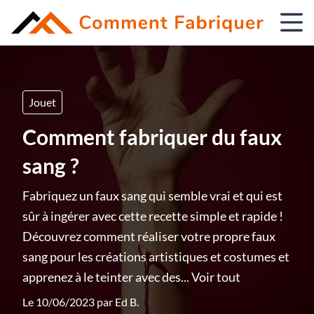
Jouet
Comment fabriquer du faux
sang ?
Fabriquez un faux sang qui semble vrai et qui est
sûr à ingérer avec cette recette simple et rapide !
Découvrez comment réaliser votre propre faux
sang pour les créations artistiques et costumes et
apprenez à le teinter avec des...
Voir tout
Le 10/06/2023 par
Ed B.