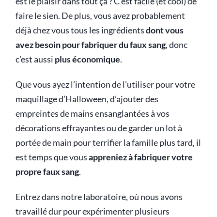
est le plaisir dans tout ça ? C’est facile (et cool) de
faire le sien. De plus, vous avez probablement
déjà chez vous tous les ingrédients
dont vous
avez besoin pour fabriquer du faux sang
, donc
c’est aussi
plus économique
.
Que vous ayez l’intention de l’utiliser pour votre
maquillage d’Halloween, d’ajouter des
empreintes de mains ensanglantées à vos
décorations effrayantes ou de garder un lot à
portée de main pour terrifier la famille plus tard, il
est temps que vous
appreniez à fabriquer votre
propre faux sang
.
Entrez dans notre laboratoire, où nous avons
travaillé dur pour expérimenter plusieurs