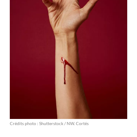
Crédits photo : Shutterstock / NW. Cortés