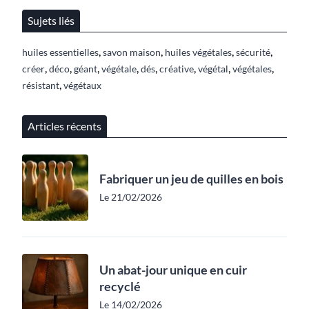
Sujets liés
,
,
,
,
huiles essentielles
savon maison
huiles végétales
sécurité
,
,
,
,
,
,
,
,
créer
déco
géant
végétale
dés
créative
végétal
végétales
,
résistant
végétaux
Articles récents
Fabriquer un jeu de quilles en bois
Le 21/02/2026
Un abat-jour unique en cuir
recyclé
Le 14/02/2026