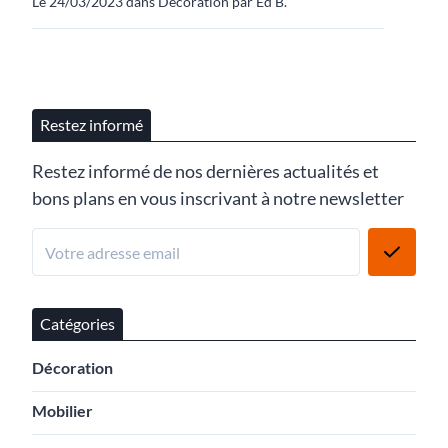
Le 24/03/2023 dans Décoration par Ed B.
Restez informé
Restez informé de nos dernières actualités et
bons plans en vous inscrivant à notre newsletter
Catégories
Décoration
Mobilier