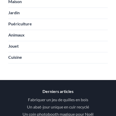
Maison
Jardin
Puériculture
Animaux
Jouet
Cuisine
Derniers articles
Fabriquer un jeu de quilles en bois
Un abat-jour unique en cuir recyclé
Un coin photobooth magique pour Noël