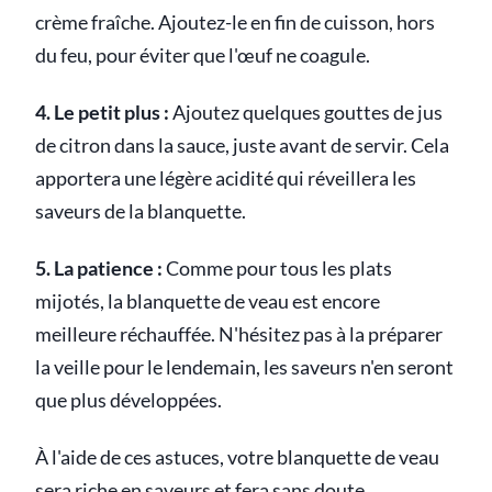
crème fraîche. Ajoutez-le en fin de cuisson, hors
du feu, pour éviter que l'œuf ne coagule.
4. Le petit plus :
Ajoutez quelques gouttes de jus
de citron dans la sauce, juste avant de servir. Cela
apportera une légère acidité qui réveillera les
saveurs de la blanquette.
5. La patience :
Comme pour tous les plats
mijotés, la blanquette de veau est encore
meilleure réchauffée. N'hésitez pas à la préparer
la veille pour le lendemain, les saveurs n'en seront
que plus développées.
À l'aide de ces astuces, votre blanquette de veau
sera riche en saveurs et fera sans doute