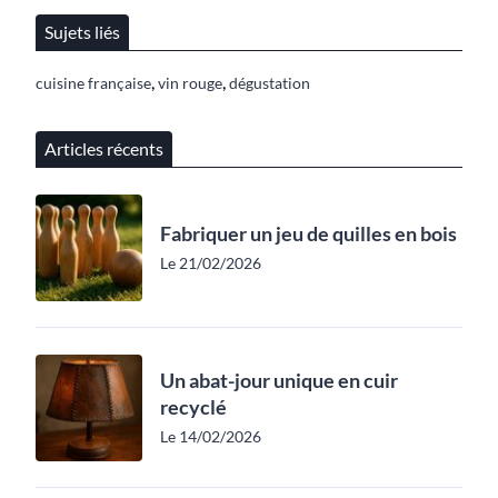
Sujets liés
,
,
cuisine française
vin rouge
dégustation
Articles récents
Fabriquer un jeu de quilles en bois
Le 21/02/2026
Un abat-jour unique en cuir
recyclé
Le 14/02/2026